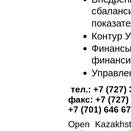
сбаланс
показат
Контур 
Финансы
финанси
Управле
тел
.: +7 (727)
факс
: +7 (727
+7 (701) 646 67
Open Kazakhs