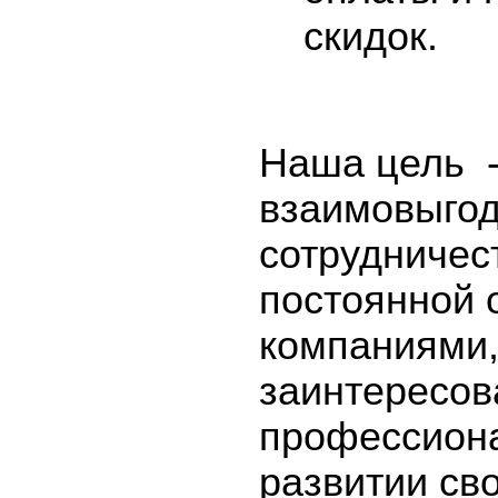
скидок.
Наша цель
взаимовыго
сотрудничес
постоянной 
компаниями
заинтересов
профессион
развитии св