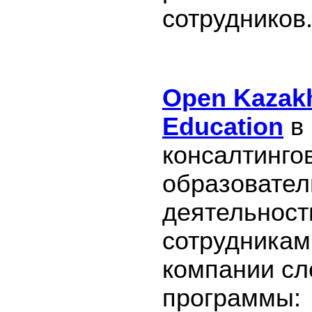
сотрудников
Open Kazak
Education
в
консалтинго
образовател
деятельност
сотрудникам
компании с
программы: