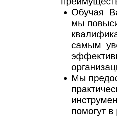
преимущест
Обучая
В
мы повыс
квалифик
самым
ув
эффектив
организац
Мы предо
практичес
инструмен
помогут в