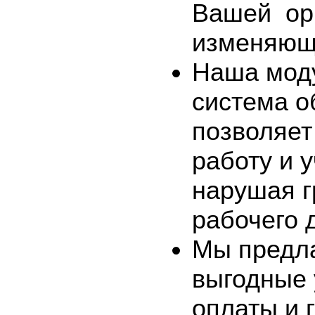
Вашей
ор
изменяющ
Наша мод
система о
позволяет
работу и у
нарушая 
рабочего 
Мы предл
выгодные 
оплаты и 