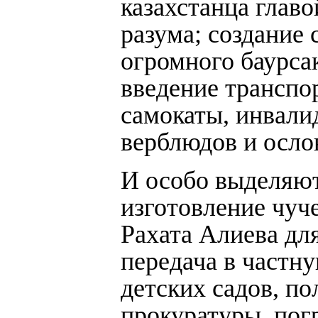
казахстанца глав
разума; создание 
огромного баурса
введение транспо
самокаты, инвали
верблюдов и осло
И особо выделяют
изготовление чуч
Рахата Алиева дл
передача в частн
детских садов, по
прокуратуры, пог