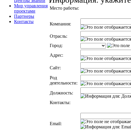
Центры знаний
Мир управления
Место работы:
проектами
Партнеры
Контакты
Компания:
Отрасль:
Город:
Адрес:
Сайт:
Род
деятельности:
Должность:
Контакты:
Email: